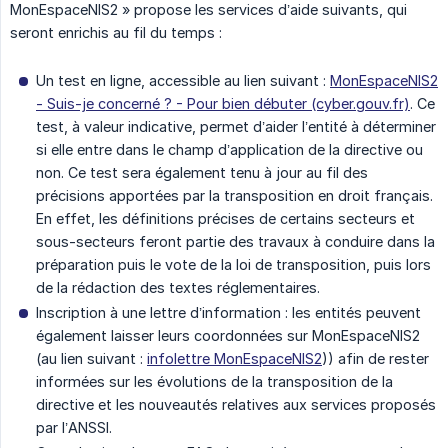
MonEspaceNIS2 » propose les services d’aide suivants, qui
seront enrichis au fil du temps :
Un test en ligne, accessible au lien suivant :
MonEspaceNIS2
- Suis-je concerné ? - Pour bien débuter (cyber.gouv.fr)
. Ce
test, à valeur indicative, permet d’aider l’entité à déterminer
si elle entre dans le champ d’application de la directive ou
non. Ce test sera également tenu à jour au fil des
précisions apportées par la transposition en droit français.
En effet, les définitions précises de certains secteurs et
sous-secteurs feront partie des travaux à conduire dans la
préparation puis le vote de la loi de transposition, puis lors
de la rédaction des textes réglementaires.
Inscription à une lettre d’information : les entités peuvent
également laisser leurs coordonnées sur MonEspaceNIS2
(au lien suivant :
infolettre MonEspaceNIS2
)) afin de rester
informées sur les évolutions de la transposition de la
directive et les nouveautés relatives aux services proposés
par l’ANSSI.