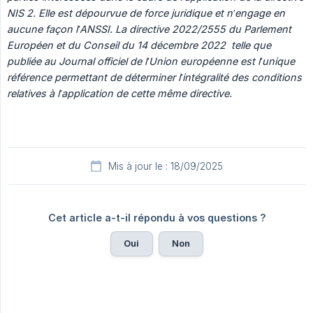
NIS 2. Elle est dépourvue de force juridique et n’engage en 
aucune façon l’ANSSI. La directive 2022/2555 du Parlement 
Européen et du Conseil du 14 décembre 2022  telle que 
publiée au Journal officiel de l’Union européenne est l’unique 
référence permettant de déterminer l’intégralité des conditions 
relatives à l’application de cette même directive.
Mis à jour le : 18/09/2025
Cet article a-t-il répondu à vos questions ?
Oui
Non