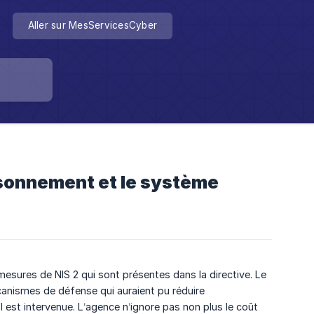
Aller sur MesServicesCyber
isonnement et le système
esures de NIS 2 qui sont présentes dans la directive. Le
canismes de défense qui auraient pu réduire
 est intervenue. L’agence n’ignore pas non plus le coût