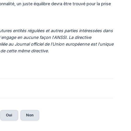
alité, un juste équilibre devra être trouvé pour la prise
tures entités régulées et autres parties intéressées dans 
 n’engage en aucune façon l’ANSSI. La directive 
e au Journal officiel de l’Union européenne est l’unique 
n de cette même directive.
Oui
Non