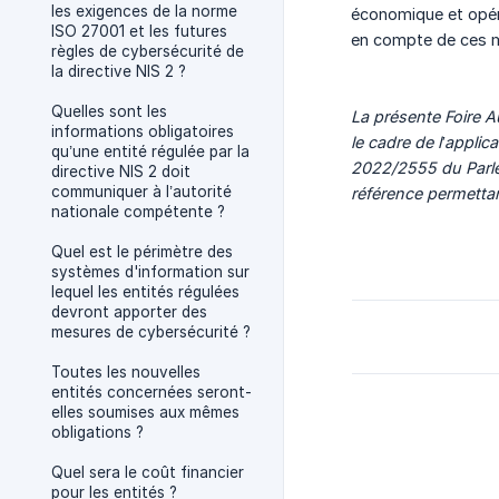
les exigences de la norme
économique et opéra
ISO 27001 et les futures
en compte de ces 
règles de cybersécurité de
la directive NIS 2 ?
Quelles sont les
La présente Foire A
informations obligatoires
le cadre de l’applic
qu’une entité régulée par la
2022/2555 du Parlem
directive NIS 2 doit
communiquer à l’autorité
référence permettant
nationale compétente ?
Quel est le périmètre des
systèmes d'information sur
lequel les entités régulées
devront apporter des
mesures de cybersécurité ?
Toutes les nouvelles
entités concernées seront-
elles soumises aux mêmes
obligations ?
Quel sera le coût financier
pour les entités ?