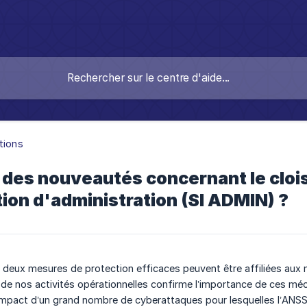
tions
l des nouveautés concernant le clo
ion d'administration (SI ADMIN) ?
 deux mesures de protection efficaces peuvent être affiliées aux m
 de nos activités opérationnelles confirme l’importance de ces mé
’impact d’un grand nombre de cyberattaques pour lesquelles l’ANSSI