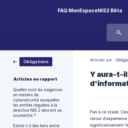
FAQ MonEspaceNIS2 Bêta
Articles sur :
Obliga
Obligations
Y aura-t-i
Articles en rapport
d'informat
Quelles sont les exigences
en matière de
cybersécurité auxquelles
les entités régulées à la
directive NIS 2 devront se
Pas à ce stade. Ces
soumettre ?
retour d’expérience
significativement l
Existe-t-il des liens entre