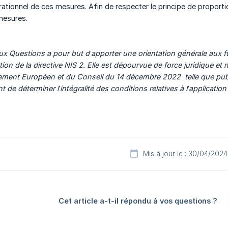
tionnel de ces mesures. Afin de respecter le principe de proportionn
mesures.
ux Questions a pour but d’apporter une orientation générale aux fu
ation de la directive NIS 2. Elle est dépourvue de force juridique et
ent Européen et du Conseil du 14 décembre 2022  telle que publié
 de déterminer l’intégralité des conditions relatives à l’applicatio
Mis à jour le : 30/04/2024
Cet article a-t-il répondu à vos questions ?